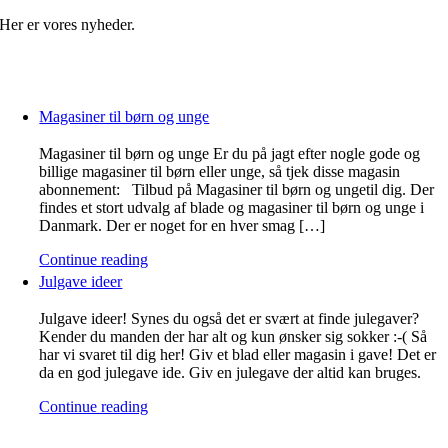
Her er vores nyheder.
Magasiner til børn og unge
Magasiner til børn og unge Er du på jagt efter nogle gode og
billige magasiner til børn eller unge, så tjek disse magasin
abonnement: Tilbud på Magasiner til børn og ungetil dig. Der
findes et stort udvalg af blade og magasiner til børn og unge i
Danmark. Der er noget for en hver smag […]
Continue reading
Julgave ideer
Julgave ideer! Synes du også det er svært at finde julegaver?
Kender du manden der har alt og kun ønsker sig sokker :-( Så
har vi svaret til dig her! Giv et blad eller magasin i gave! Det er
da en god julegave ide. Giv en julegave der altid kan bruges.
Continue reading