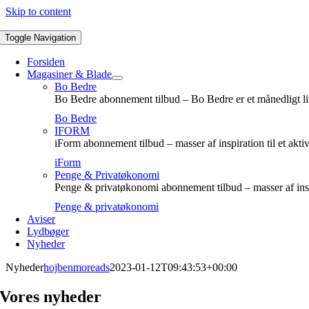
Skip to content
Toggle Navigation
Forsiden
Magasiner & Blade
Bo Bedre
Bo Bedre abonnement tilbud – Bo Bedre er et månedligt li
Bo Bedre
IFORM
iForm abonnement tilbud – masser af inspiration til et aktiv
iForm
Penge & Privatøkonomi
Penge & privatøkonomi abonnement tilbud – masser af insp
Penge & privatøkonomi
Aviser
Lydbøger
Nyheder
Nyheder
hojbenmoreads
2023-01-12T09:43:53+00:00
Vores nyheder